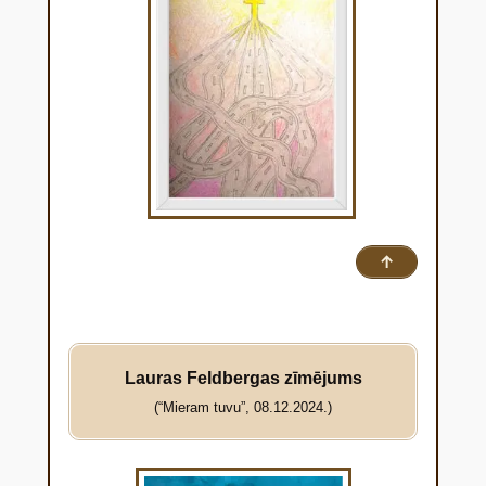
↑
Lauras Feldbergas zīmējums
(“Mieram tuvu”, 08.12.2024.)