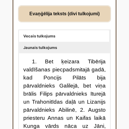
Evaņģēlija teksts (divi tulkojumi)
Vecais tulkojums
Jaunais tulkojums
1. Bet ķeizara Tibērija
valdīšanas piecpadsmitajā gadā,
kad Poncijs Pilāts bija
pārvaldnieks Galilejā, bet viņa
brālis Filips pārvaldnieks Iturejā
un Trahonitīdas daļā un Lizanijs
pārvaldnieks Abilinē, 2. Augsto
priesteru Annas un Kaifas laikā
Kunga vārds nāca uz Jāni,