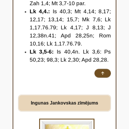
Zah 1,4; Mt 3,7-10 par.
Lk 4,4.:
Is 40,3; Mt 4,14; 8,17;
12,17; 13,14; 15,7; Mk 7,6; Lk
1,17.76.79; Lk 4,17; J 8,13; J
12,38n.41; Apd 28,25n; Rom
10,16; Lk 1,17.76.79.
Lk 3,5-6:
Is 40,4n. Lk 3,6: Ps
50,23; 98,3; Lk 2,30; Apd 28,28.
↑
Ingunas
Jankovskas zīmējums