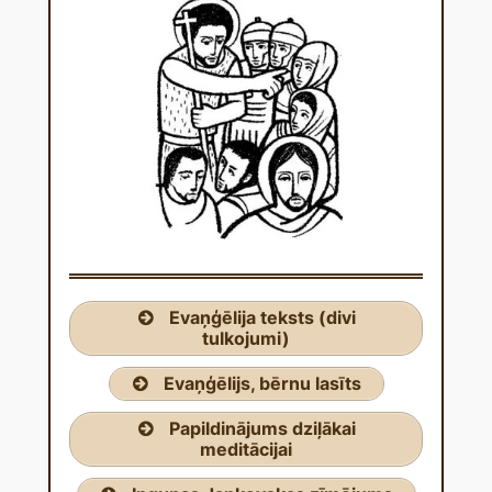
Evaņģēlija teksts (divi
tulkojumi)
Evaņģēlijs, bērnu lasīts
Papildinājums dziļākai
meditācijai