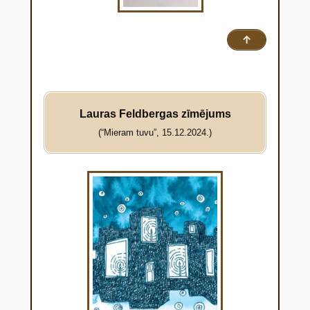
↑
Lauras Feldbergas zīmējums
(“Mieram tuvu”, 15.12.2024.)