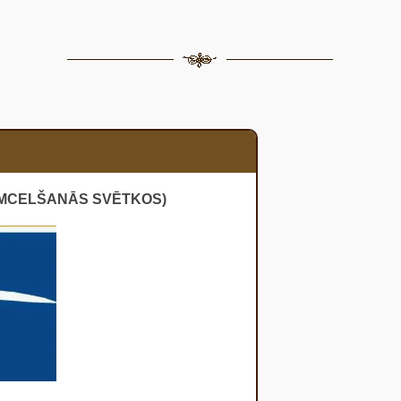
ŠĀMCELŠANĀS SVĒTKOS)