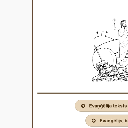
Evaņģēlija teksts 
Evaņģēlijs, b