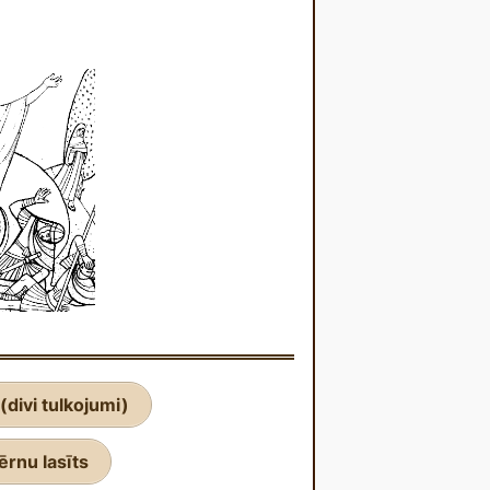
(divi tulkojumi)
ērnu lasīts