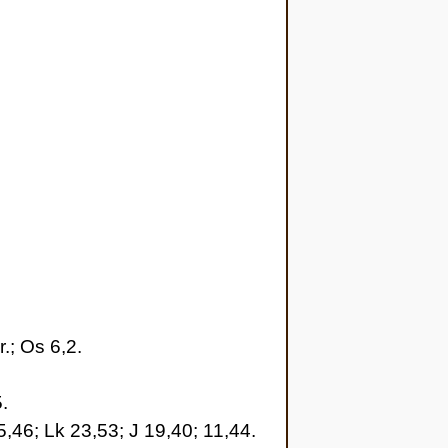
:
.; Os 6,2.
.
,46; Lk 23,53; J 19,40; 11,44.