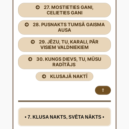
27. MOSTIETIES GANI,
CELIETIES GANI
28. PUSNAKTS TUMSĀ GAISMA
AUSA
29. JĒZU, TU, KARALI, PĀR
VISIEM VALDNIEKIEM
30. KUNGS DIEVS, TU, MŪSU
RADĪTĀJS
KLUSAJĀ NAKTĪ
⇑
• 7. KLUSA NAKTS, SVĒTA NĀKTS
•