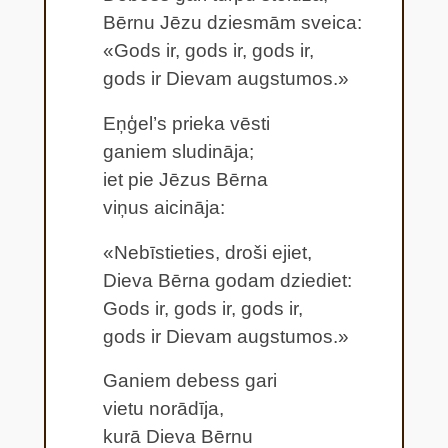
Bērnu Jēzu dziesmām sveica:
«Gods ir, gods ir, gods ir,
gods ir Dievam augstumos.»
Eņģel’s prieka vēsti
ganiem sludināja;
iet pie Jēzus Bērna
viņus aicināja:
«Nebīstieties, droši ejiet,
Dieva Bērna godam dziediet:
Gods ir, gods ir, gods ir,
gods ir Dievam augstumos.»
Ganiem debess gari
vietu norādīja,
kurā Dieva Bērnu