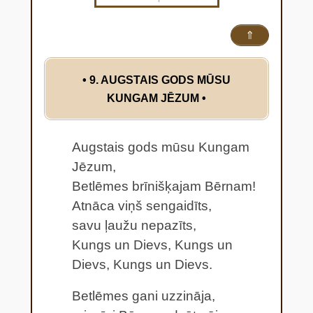
⇑
• 9. AUGSTAIS GODS MŪSU
KUNGAM JĒZUM
•
Augstais gods mūsu Kungam
Jēzum,
Betlēmes brīnišķajam Bērnam!
Atnāca viņš sengaidīts,
savu ļaužu nepazīts,
Kungs un Dievs, Kungs un
Dievs, Kungs un Dievs.
Betlēmes gani uzzināja,