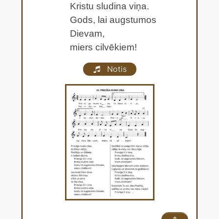
Kristu sludina viņa.
Gods, lai augstumos
Dievam,
miers cilvēkiem!
Notis