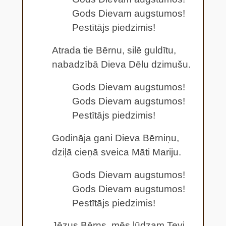
Gods Dievam augstumos!
Pestītājs piedzimis!
Atrada tie Bērnu, silē guldītu,
nabadzībā Dieva Dēlu dzimušu.
Gods Dievam augstumos!
Gods Dievam augstumos!
Pestītājs piedzimis!
Godināja gani Dieva Bērniņu,
dziļā cieņā sveica Māti Mariju.
Gods Dievam augstumos!
Gods Dievam augstumos!
Pestītājs piedzimis!
Jēzus Bērns, mēs lūdzam Tevi