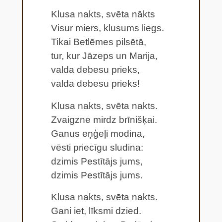
Klusa nakts, svēta nākts
Visur miers, klusums liegs.
Tikai Betlēmes pilsētā,
tur, kur Jāzeps un Marija,
valda debesu prieks,
valda debesu prieks!
Klusa nakts, svēta nakts.
Zvaigzne mirdz brīnišķai.
Ganus eņģeļi modina,
vēsti priecīgu sludina:
dzimis Pestītājs jums,
dzimis Pestītājs jums.
Klusa nakts, svēta nakts.
Gani iet, līksmi dzied.