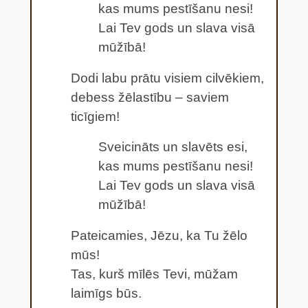
kas mums pestīšanu nesi!
Lai Tev gods un slava visā
mūžībā!
Dodi labu prātu visiem cilvēkiem,
debess žēlastību – saviem
ticīgiem!
Sveicināts un slavēts esi,
kas mums pestīšanu nesi!
Lai Tev gods un slava visā
mūžībā!
Pateicamies, Jēzu, ka Tu žēlo
mūs!
Tas, kurš mīlēs Tevi, mūžam
laimīgs būs.