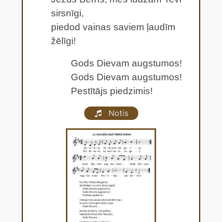
sirsnīgi,
piedod vainas saviem ļaudīm
žēlīgi!
Gods Dievam augstumos!
Gods Dievam augstumos!
Pestītājs piedzimis!
Notis