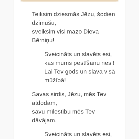
Teiksim dziesmās Jēzu, šodien
dzimušu,
sveiksim visi mazo Dieva
Bērniņu!
Sveicināts un slavēts esi,
kas mums pestīšanu nesi!
Lai Tev gods un slava visā
mūžībā!
Savas sirdis, Jēzu, mēs Tev
atdodam,
savu mīlestību mēs Tev
dāvājam.
Sveicināts un slavēts esi,