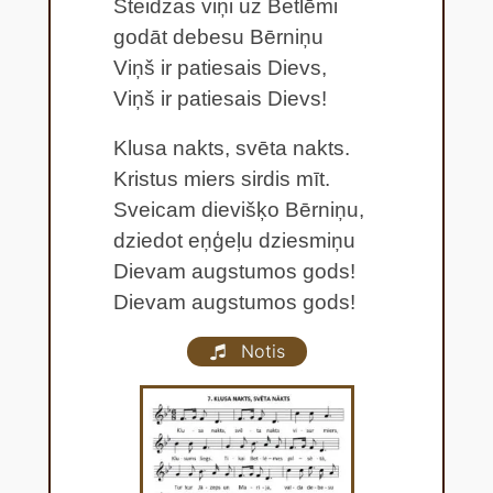
Steidzas viņi uz Betlēmi
godāt debesu Bērniņu
Viņš ir patiesais Dievs,
Viņš ir patiesais Dievs!
Klusa nakts, svēta nakts.
Kristus miers sirdis mīt.
Sveicam dievišķo Bērniņu,
dziedot eņģeļu dziesmiņu
Dievam augstumos gods!
Dievam augstumos gods!
Notis