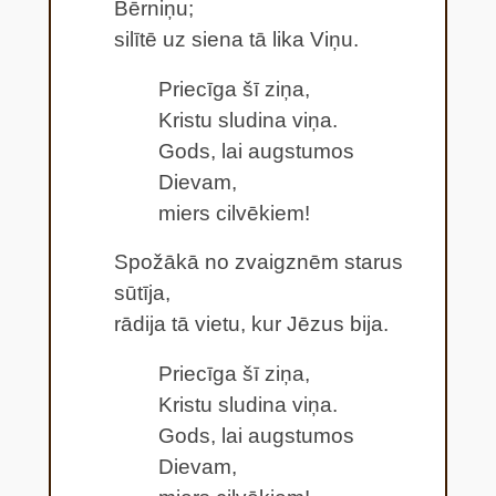
Bērniņu;
silītē uz siena tā lika Viņu.
Priecīga šī ziņa,
Kristu sludina viņa.
Gods, lai augstumos
Dievam,
miers cilvēkiem!
Spožākā no zvaigznēm starus
sūtīja,
rādija tā vietu, kur Jēzus bija.
Priecīga šī ziņa,
Kristu sludina viņa.
Gods, lai augstumos
Dievam,