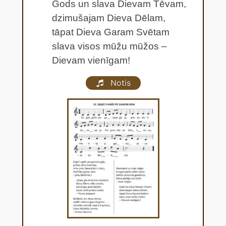
Gods un slava Dievam Tēvam,
dzimušajam Dieva Dēlam,
tāpat Dieva Garam Svētam
slava visos mūžu mūžos –
Dievam vienīgam!
Notis