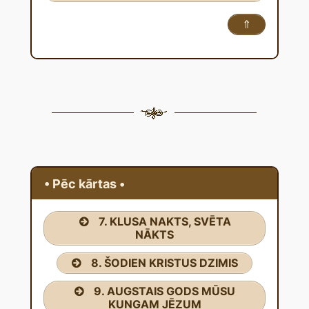
⇑
• Pēc kārtas •
7. KLUSA NAKTS, SVĒTA
NĀKTS
8. ŠODIEN KRISTUS DZIMIS
9. AUGSTAIS GODS MŪSU
KUNGAM JĒZUM