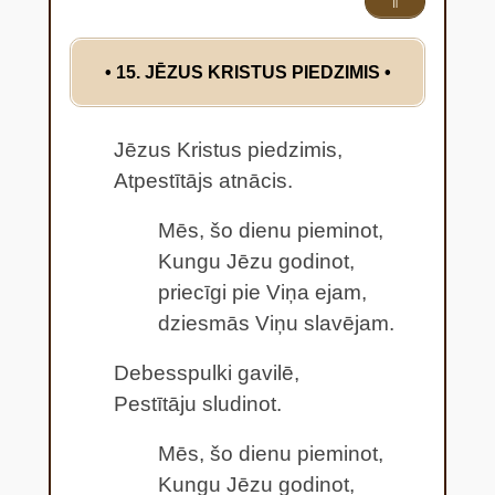
⇑
• 15. JĒZUS KRISTUS PIEDZIMIS
•
Jēzus Kristus piedzimis,
Atpestītājs atnācis.
Mēs, šo dienu pieminot,
Kungu Jēzu godinot,
priecīgi pie Viņa ejam,
dziesmās Viņu slavējam.
Debesspulki gavilē,
Pestītāju sludinot.
Mēs, šo dienu pieminot,
Kungu Jēzu godinot,