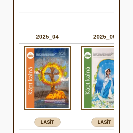
2025_04
2025_05
LASĪT
LASĪT