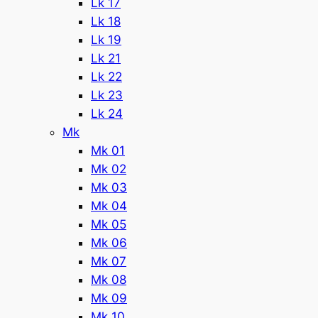
Lk 17
Lk 18
Lk 19
Lk 21
Lk 22
Lk 23
Lk 24
Mk
Mk 01
Mk 02
Mk 03
Mk 04
Mk 05
Mk 06
Mk 07
Mk 08
Mk 09
Mk 10