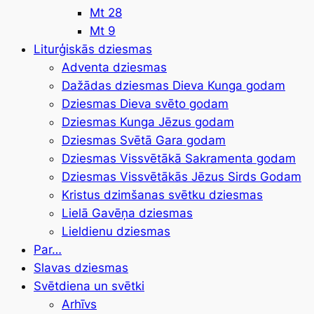
Mt 28
Mt 9
Liturģiskās dziesmas
Adventa dziesmas
Dažādas dziesmas Dieva Kunga godam
Dziesmas Dieva svēto godam
Dziesmas Kunga Jēzus godam
Dziesmas Svētā Gara godam
Dziesmas Vissvētākā Sakramenta godam
Dziesmas Vissvētākās Jēzus Sirds Godam
Kristus dzimšanas svētku dziesmas
Lielā Gavēņa dziesmas
Lieldienu dziesmas
Par…
Slavas dziesmas
Svētdiena un svētki
Arhīvs