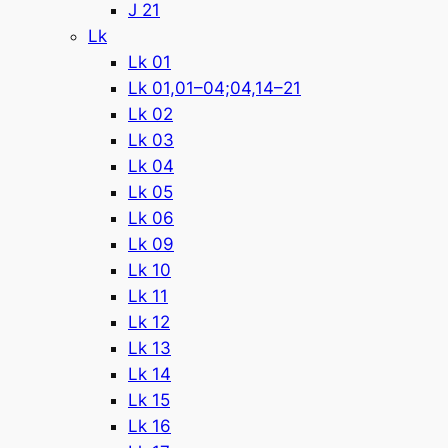
J 21
Lk
Lk 01
Lk 01,01–04;04,14–21
Lk 02
Lk 03
Lk 04
Lk 05
Lk 06
Lk 09
Lk 10
Lk 11
Lk 12
Lk 13
Lk 14
Lk 15
Lk 16