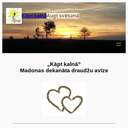
Przejdź
do
Kāpt kalnā
Augt svētumā
treści
„Kāpt kalnā”
Madonas dekanāta draudžu avīze