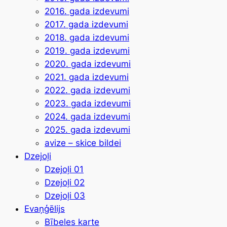
2016. gada izdevumi
2017. gada izdevumi
2018. gada izdevumi
2019. gada izdevumi
2020. gada izdevumi
2021. gada izdevumi
2022. gada izdevumi
2023. gada izdevumi
2024. gada izdevumi
2025. gada izdevumi
avize – skice bildei
Dzejoļi
Dzejoļi 01
Dzejoļi 02
Dzejoļi 03
Evaņģēlijs
Bībeles karte