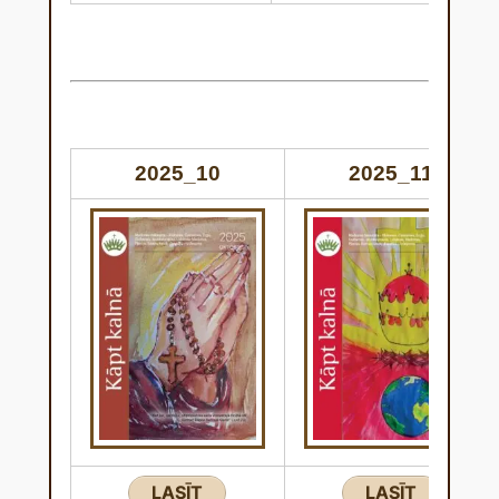
2025_10
2025_11
LASĪT
LASĪT