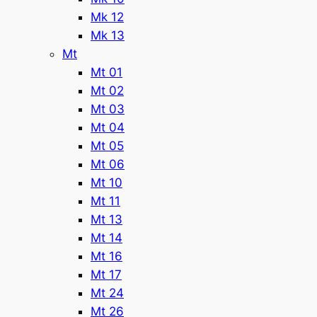
Mk 12
Mk 13
Mt
Mt 01
Mt 02
Mt 03
Mt 04
Mt 05
Mt 06
Mt 10
Mt 11
Mt 13
Mt 14
Mt 16
Mt 17
Mt 24
Mt 26