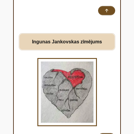
↑
Ingunas Jankovskas zīmējums