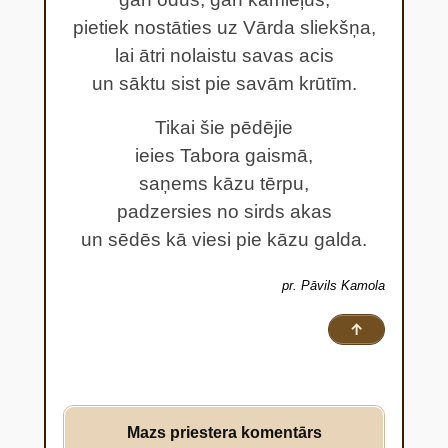
pietiek nostāties uz Vārda sliekšņa,
lai ātri nolaistu savas acis
un sāktu sist pie savām krūtīm.
Tikai šie pēdējie
ieies Tabora gaismā,
saņems kāzu tērpu,
padzersies no sirds akas
un sēdēs kā viesi pie kāzu galda.
pr. Pāvils Kamola
↑
Mazs priestera komentārs