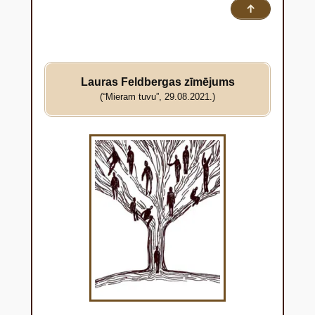
↑
Lauras Feldbergas zīmējums
(“Mieram tuvu”, 29.08.2021.)