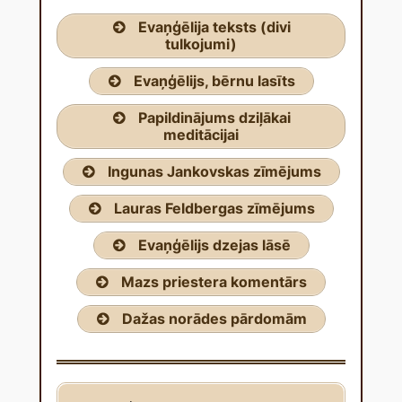
Evaņģēlija teksts (divi
tulkojumi)
Evaņģēlijs, bērnu lasīts
Papildinājums dziļākai
meditācijai
Ingunas Jankovskas zīmējums
Lauras Feldbergas zīmējums
Evaņģēlijs dzejas lāsē
Mazs priestera komentārs
Dažas norādes pārdomām