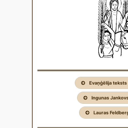
Evaņģēlija teksts 
Ingunas Jankov
Lauras Feldber