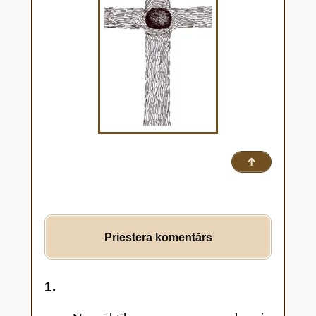
↑
Priestera komentārs
1.