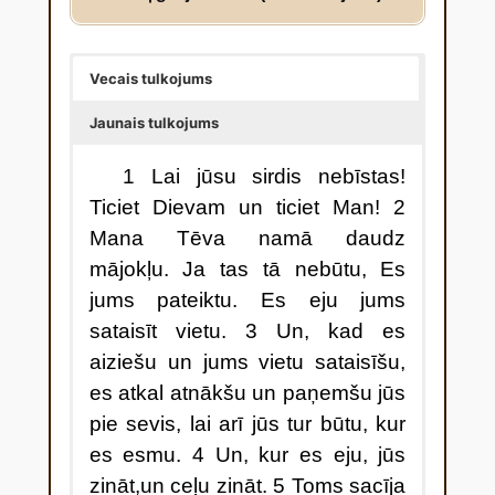
Vecais tulkojums
Jaunais tulkojums
1 Lai jūsu sirdis nebīstas!
Ticiet Dievam un ticiet Man! 2
Mana Tēva namā daudz
mājokļu. Ja tas tā nebūtu, Es
jums pateiktu. Es eju jums
sataisīt vietu. 3 Un, kad es
aiziešu un jums vietu sataisīšu,
es atkal atnākšu un paņemšu jūs
pie sevis, lai arī jūs tur būtu, kur
es esmu. 4 Un, kur es eju, jūs
zināt,un ceļu zināt. 5 Toms sacīja