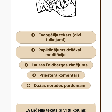
Evaņģēlija teksts (divi
tulkojumi)
Papildinājums dziļākai
meditācijai
Lauras Feldbergas zīmējums
Priestera komentārs
Dažas norādes pārdomām
Evaņģēlija teksts (divi tulkojumi)