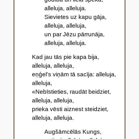
alleluja, alleluja.
Sievietes uz kapu gāja,
alleluja, alleluja,
un par Jēzu pārrunāja,
alleluja, alleluja.
Kad jau tās pie kapa bija,
alleluja, alleluja,
eņģel’s viņām tā sacīja: alleluja,
alleluja,
«Nebīstieties, raudāt beidziet,
alleluja, alleluja,
prieka vēsti aiznest steidziet,
alleluja, alleluja.
Augšāmcēlās Kungs,