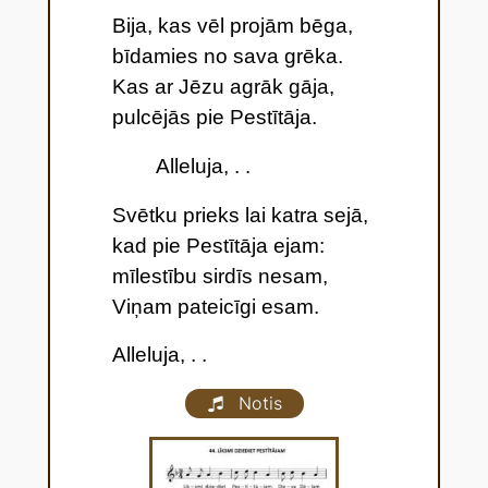
Bija, kas vēl projām bēga,
bīdamies no sava grēka.
Kas ar Jēzu agrāk gāja,
pulcējās pie Pestītāja.
Alleluja, . .
Svētku prieks lai katra sejā,
kad pie Pestītāja ejam:
mīlestību sirdīs nesam,
Viņam pateicīgi esam.
Alleluja, . .
Notis