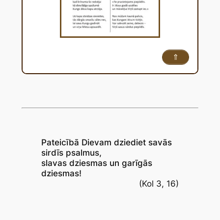
⇑
Pateicībā Dievam dziediet savās
sirdīs psalmus,
slavas dziesmas un garīgās
dziesmas!
(Kol 3, 16)