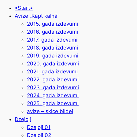
•Start•
Avīze „Kāpt kalnā”
2015. gada izdevumi
2016. gada izdevumi
2017. gada izdevumi
2018. gada izdevumi
2019. gada izdevumi
2020. gada izdevumi
2021. gada izdevumi
2022. gada izdevumi
2023. gada izdevumi
2024. gada izdevumi
2025. gada izdevumi
avize – skice bildei
Dzejoļi
Dzejoļi 01
Dzejoļi 02