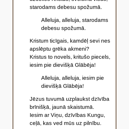
starodams debesu spožumā.
Alleluja, alleluja, starodams
debesu spožumā.
Kristum ticīgais, kamdēļ sevi nes
apslēptu grēka akmeni?
Kristus to novels, kritušo piecels,
iesim pie dievišķā Glābēja!
Alleluja, alleluja, iesim pie
dievišķā Glābēja!
Jēzus tuvumā uzplaukst dzīvība
brīnišķā, jaunā skaistumā.
Iesim ar Viņu, dzīvības Kungu,
ceļā, kas ved mūs uz pilnību.