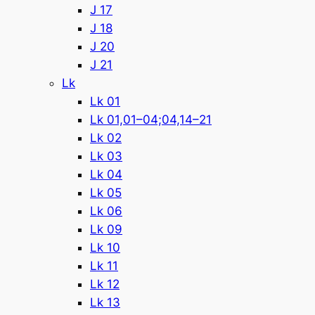
J 17
J 18
J 20
J 21
Lk
Lk 01
Lk 01,01–04;04,14–21
Lk 02
Lk 03
Lk 04
Lk 05
Lk 06
Lk 09
Lk 10
Lk 11
Lk 12
Lk 13