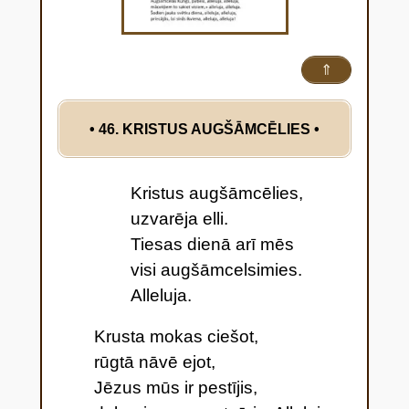
⇑
• 46. KRISTUS AUGŠĀMCĒLIES
•
Kristus augšāmcēlies,
uzvarēja elli.
Tiesas dienā arī mēs
visi augšāmcelsimies.
Alleluja.
Krusta mokas ciešot,
rūgtā nāvē ejot,
Jēzus mūs ir pestījis,