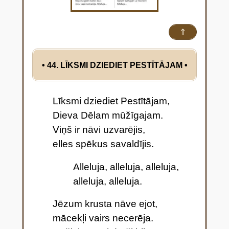
⇑
• 44. LĪKSMI DZIEDIET PESTĪTĀJAM
•
Līksmi dziediet Pestītājam,
Dieva Dēlam mūžīgajam.
Viņš ir nāvi uzvarējis,
elles spēkus savaldījis.
Alleluja, alleluja, alleluja,
alleluja, alleluja.
Jēzum krusta nāve ejot,
mācekļi vairs necerēja.