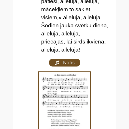
patiesi, alleluja, alleluja,
mācekļiem to sakiet
visiem,» alleluja, alleluja.
Šodien jauka svētku diena,
alleluja, alleluja,
priecājās, lai sirds ikviena,
alleluja, alleluja!
Notis