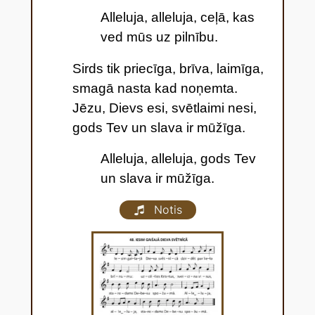
Alleluja, alleluja, ceļā, kas
ved mūs uz pilnību.
Sirds tik priecīga, brīva, laimīga,
smagā nasta kad noņemta.
Jēzu, Dievs esi, svētlaimi nesi,
gods Tev un slava ir mūžīga.
Alleluja, alleluja, gods Tev
un slava ir mūžīga.
Notis