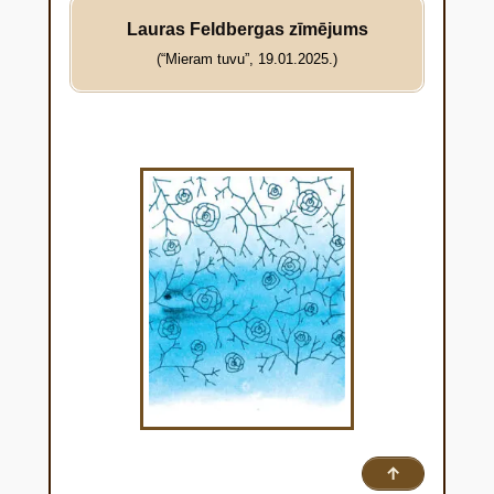
Lauras Feldbergas zīmējums
(
“Mieram tuvu”, 19.01.2025.)
↑