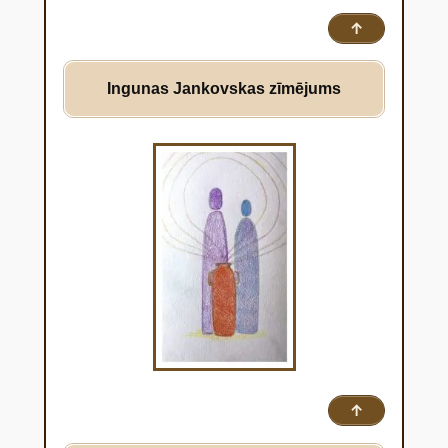
↑
Ingunas Jankovskas zīmējums
↑