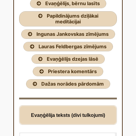
Evaņģēlijs, bērnu lasīts
Papildinājums dziļākai
meditācijai
Ingunas Jankovskas zīmējums
Lauras Feldbergas zīmējums
Evaņģēlijs dzejas lāsē
Priestera komentārs
Dažas norādes pārdomām
Evaņģēlija teksts (divi tulkojumi)