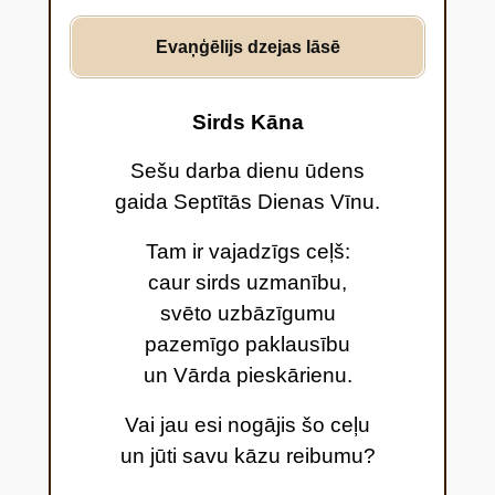
Evaņģēlijs dzejas lāsē
Sirds Kāna
Sešu darba dienu ūdens
gaida Septītās Dienas Vīnu.
Tam ir vajadzīgs ceļš:
caur sirds uzmanību,
svēto uzbāzīgumu
pazemīgo paklausību
un Vārda pieskārienu.
Vai jau esi nogājis šo ceļu
un jūti savu kāzu reibumu?